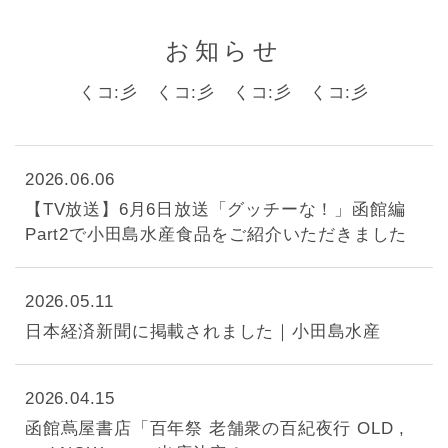
お知らせ
くコ:彡 くコ:彡 くコ:彡 くコ:彡
2026.06.06
【TV放送】6月6日放送「グッチーな！」函館編
Part2で小田島水産食品をご紹介いただきました
2026.05.11
日本経済新聞に掲載されました｜小田島水産
2026.04.15
函館蔦屋書店「百年祭 老舗衆の百紀夜行 OLD ,