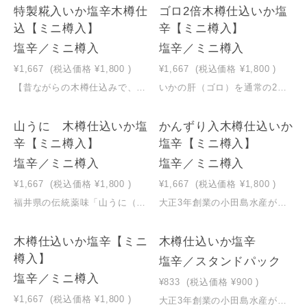
特製糀入いか塩辛木樽仕
ゴロ2倍木樽仕込いか塩
込【ミニ樽入】
辛【ミニ樽入】
塩辛／ミニ樽入
塩辛／ミニ樽入
¥1,667
(税込価格
¥1,800
)
¥1,667
(税込価格
¥1,800
)
【昔ながらの木樽仕込みで、まろやかな旨味】 小田島水産の塩辛は、昔から受け継がれる木樽仕込み。 木樽で一週間、じっくりと熟成発酵させることで いか本来の旨味を感じられる「まろやかで味わい深い」塩辛となります。 着色料は使用せず、自然にほんのりと色づくやさしい「さくら色」。 塩辛のコク深さと、まろやかな口あたりが ごはんにも、お酒にも、よく合います。
いかの肝（ゴロ）を通常の2倍使用し、濃厚な旨味が特徴。深い味わいをお楽しみください。 大正3年創業の小田島水産が、伝統の秋田杉の木樽で7日間熟成させた逸品。 まろやかで深い味わいが特徴です。 【昔ながらの木樽仕込みで、まろやかな旨味】 小田島水産の塩辛は、昔から受け継がれる木樽仕込み。 木樽で一週間、じっくりと熟成発酵させることで、 いか本来の旨味を感じられる「まろやかで味わい深い」塩辛となります。 着色料は使用せず、自然にほんのりと色づくやさしい「さくら色」。 塩辛のコク深さと、まろやかな口あたりが、 ごはんにも、お酒にも、よく合います。 新潟の伝統薬味「かんずり」との組み合わせは、いか塩辛の旨味をさらに引き立てる逸品。 【贈答用の杉のミニ樽入※フタを開けにくい場合は、緑のタガ（輪）を下にずらして、樽の締めを緩めてご開封ください。】
山うに 木樽仕込いか塩
かんずり入木樽仕込いか
辛【ミニ樽入】
塩辛【ミニ樽入】
塩辛／ミニ樽入
塩辛／ミニ樽入
¥1,667
(税込価格
¥1,800
)
¥1,667
(税込価格
¥1,800
)
福井県の伝統薬味「山うに（ゆず）」との絶妙な組み合わせ。いかの旨味と山うにのコクが調和した贅沢な一品です。 大正3年創業の小田島水産が、伝統の秋田杉の木樽で7日間熟成させた逸品。 まろやかで深い味わいが特徴です。 【昔ながらの木樽仕込みで、まろやかな旨味】 小田島水産の塩辛は、昔から受け継がれる木樽仕込み。 木樽で一週間、じっくりと熟成発酵させることで、 いか本来の旨味を感じられる「まろやかで味わい深い」塩辛となります。 着色料は使用せず、自然にほんのりと色づくやさしい「さくら色」。 塩辛のコク深さと、まろやかな口あたりが、 ごはんにも、お酒にも、よく合います。 新潟の伝統薬味「かんずり」との組み合わせは、いか塩辛の旨味をさらに引き立てる逸品。 【贈答用の杉のミニ樽入※フタを開けにくい場合は、緑のタガ（輪）を下にずらして、樽の締めを緩めてご開封ください。】
大正3年創業の小田島水産が、伝統の秋田杉の木樽で7日間熟成させた逸品。 まろやかで深い味わいが特徴です。 【昔ながらの木樽仕込みで、まろやかな旨味】 小田島水産の塩辛は、昔から受け継がれる木樽仕込み。 木樽で一週間、じっくりと熟成発酵させることで、 いか本来の旨味を感じられる「まろやかで味わい深い」塩辛となります。 着色料は使用せず、自然にほんのりと色づくやさしい「さくら色」。 塩辛のコク深さと、まろやかな口あたりが、 ごはんにも、お酒にも、よく合います。 新潟の伝統薬味「かんずり」との組み合わせは、いか塩辛の旨味をさらに引き立てる逸品。 【贈答用の杉のミニ樽入※フタを開けにくい場合は、緑のタガ（輪）を下にずらして、樽の締めを緩めてご開封ください。】
木樽仕込いか塩辛【ミニ
木樽仕込いか塩辛
樽入】
塩辛／スタンドパック
塩辛／ミニ樽入
¥833
(税込価格
¥900
)
¥1,667
(税込価格
¥1,800
)
大正3年創業の小田島水産が、伝統の秋田杉の木樽で7日間熟成させた逸品。 まろやかで深い味わいが特徴です。 【昔ながらの木樽仕込みで、まろやかな旨味】 小田島水産の塩辛は、昔から受け継がれる木樽仕込み。 木樽で一週間、じっくりと熟成発酵させることで、 いか本来の旨味を感じられる「まろやかで味わい深い」塩辛となります。 着色料は使用せず、自然にほんのりと色づくやさしい「さくら色」。 塩辛のコク深さと、まろやかな口あたりが、 ごはんにも、お酒にも、よく合います。