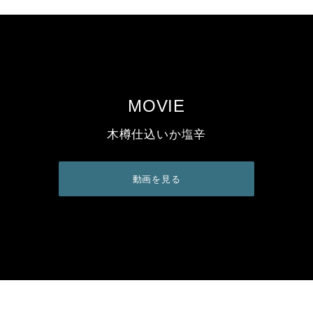
MOVIE
木樽仕込いか塩辛
動画を見る