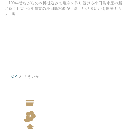
【100年昔ながらの木樽仕込みで塩辛を作り続ける小田島水産の新
定番！】大正3年創業の小田島水産が、新しいさきいかを開発！カ
レー味
TOP
さきいか