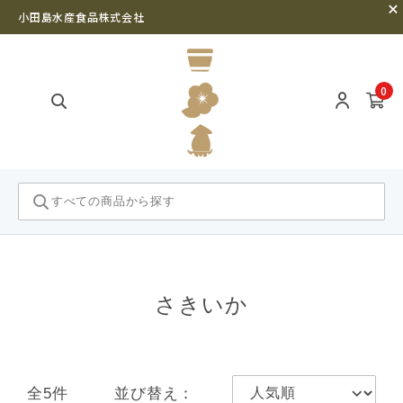
小田島水産食品株式会社
0
さきいか
全5件
並び替え：