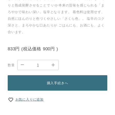
りと熟成発酵させることで いか本来の旨味を感じられる「ま
ろやかで味わい深い」塩辛となります。 着色料は使用せず、
自然にほんのりと色づくやさしい「さくら色」。 塩辛のコク
深さと、まろやかな口あたりが ごはんにも、お酒にも、よく
合います。
833円
(税込価格
900円
)
数量
購入手続きへ
お気に入りに追加