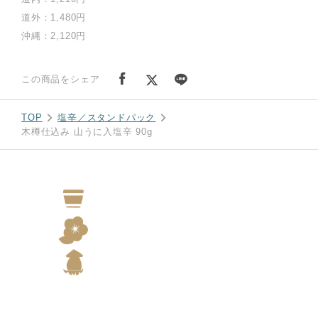
道外：1,480円
沖縄：2,120円
この商品をシェア
TOP
塩辛／スタンドパック
木樽仕込み 山うに入塩辛 90g