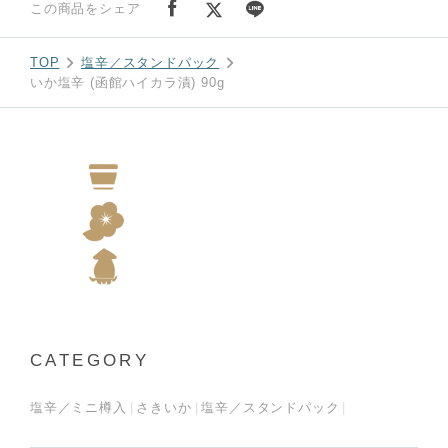
この商品をシェア
TOP
塩辛／スタンドパック
いか塩辛 (函館ハイカラ漬) 90g
CATEGORY
塩辛／ミニ樽入
さきいか
塩辛／スタンドパック