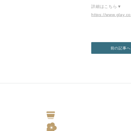
詳細はこちら▼
https://www.glay.co
前の記事へ