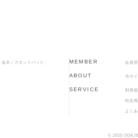
MEMBER
塩辛／スタンドパック
会員登
ABOUT
当サイ
SERVICE
利用規
特定商
よくあ
© 2025 ODAJI