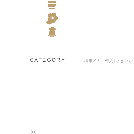
CATEGORY
塩辛／ミニ樽入
さきいか