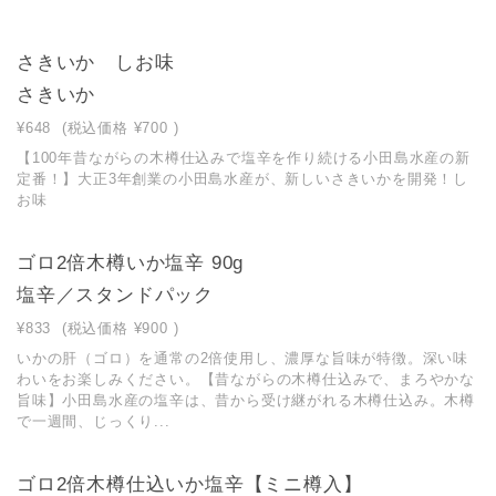
さきいか しお味
さきいか
¥648
(税込価格
¥700
)
【100年昔ながらの木樽仕込みで塩辛を作り続ける小田島水産の新
定番！】大正3年創業の小田島水産が、新しいさきいかを開発！し
お味
ゴロ2倍木樽いか塩辛 90g
塩辛／スタンドパック
¥833
(税込価格
¥900
)
いかの肝（ゴロ）を通常の2倍使用し、濃厚な旨味が特徴。深い味
わいをお楽しみください。【昔ながらの木樽仕込みで、まろやかな
旨味】小田島水産の塩辛は、昔から受け継がれる木樽仕込み。木樽
で一週間、じっくり...
ゴロ2倍木樽仕込いか塩辛【ミニ樽入】