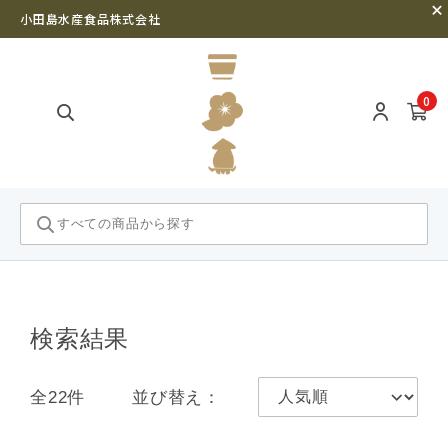
小田島水産食品株式会社
0
検索結果
全22件
並び替え：