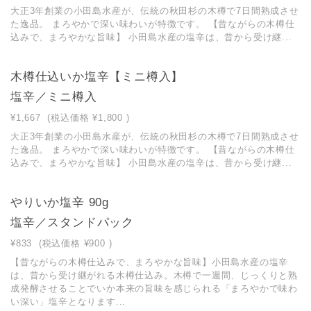
大正3年創業の小田島水産が、伝統の秋田杉の木樽で7日間熟成させ
た逸品。 まろやかで深い味わいが特徴です。 【昔ながらの木樽仕
込みで、まろやかな旨味】 小田島水産の塩辛は、昔から受け継...
木樽仕込いか塩辛【ミニ樽入】
塩辛／ミニ樽入
¥1,667
(税込価格
¥1,800
)
大正3年創業の小田島水産が、伝統の秋田杉の木樽で7日間熟成させ
た逸品。 まろやかで深い味わいが特徴です。 【昔ながらの木樽仕
込みで、まろやかな旨味】 小田島水産の塩辛は、昔から受け継...
やりいか塩辛 90g
塩辛／スタンドパック
¥833
(税込価格
¥900
)
【昔ながらの木樽仕込みで、まろやかな旨味】小田島水産の塩辛
は、昔から受け継がれる木樽仕込み。木樽で一週間、じっくりと熟
成発酵させることでいか本来の旨味を感じられる「まろやかで味わ
い深い」塩辛となります...