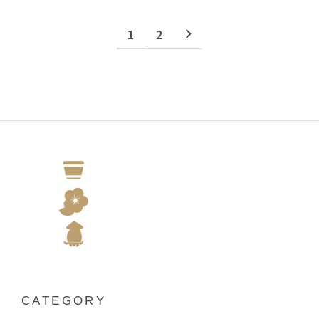
1
2
CATEGORY